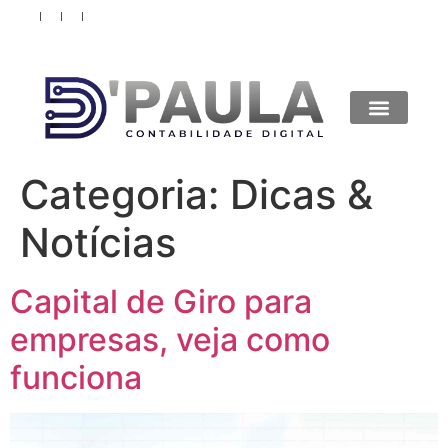
Categoria:
Dicas &
Notícias
Capital de Giro para
empresas, veja como
funciona