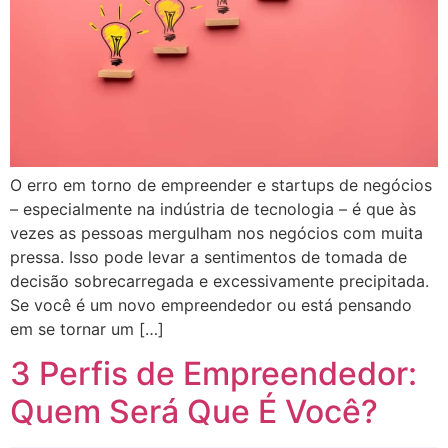
O erro em torno de empreender e startups de negócios
– especialmente na indústria de tecnologia – é que às
vezes as pessoas mergulham nos negócios com muita
pressa. Isso pode levar a sentimentos de tomada de
decisão sobrecarregada e excessivamente precipitada.
Se você é um novo empreendedor ou está pensando
em se tornar um […]
3 Perfis de Empreendedor:
Quem Será Que É Você?