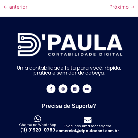
←
anterior
Próximo
→
Uma contabilidade feita para você:
rápida,
prática e sem dor de cabeça.
Precisa de Suporte?
Chame no WhatsApp
Envie-nos uma mensagem
(11) 91920-0789
comercial@dpaulacont.com.br