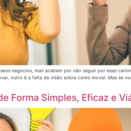
 seus negócios, mas acabam por não seguir por esse camin
ovar, outro é a falta de visão sobre como inovar. Mas se vo
e Forma Simples, Eficaz e Vi