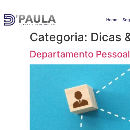
Atendimento: Segunda a Sexta-feira, das 8h às 17h
Home
Seg
Categoria:
Dicas &
Departamento Pessoal