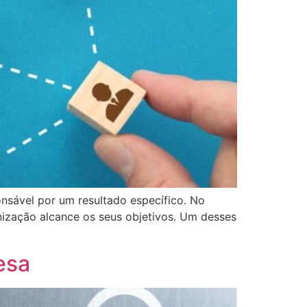
sável por um resultado específico. No
nização alcance os seus objetivos. Um desses
esa