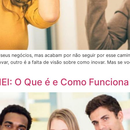
 seus negócios, mas acabam por não seguir por esse camin
ovar, outro é a falta de visão sobre como inovar. Mas se vo
EI: O Que é e Como Funciona