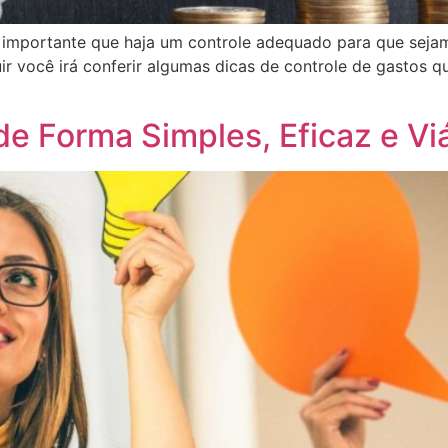
 importante que haja um controle adequado para que sejam
 você irá conferir algumas dicas de controle de gastos que
e Forma Simples, Eficaz e Vi