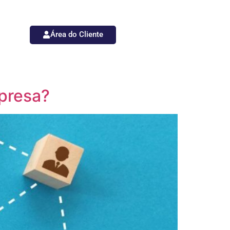
Área do Cliente
presa?