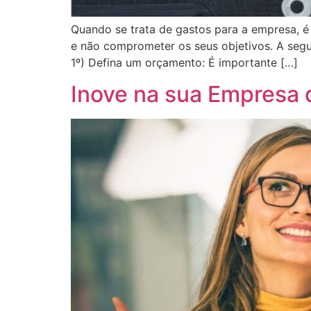
Quando se trata de gastos para a empresa, é
e não comprometer os seus objetivos. A seguir
1º) Defina um orçamento: É importante […]
Inove na sua Empresa d