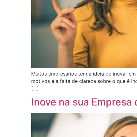
Muitos empresários têm a ideia de inovar em
motivos é a falta de clareza sobre o que é in
[…]
Inove na sua Empresa d