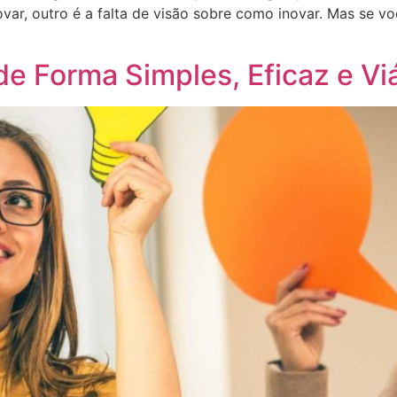
ovar, outro é a falta de visão sobre como inovar. Mas se vo
e Forma Simples, Eficaz e Vi