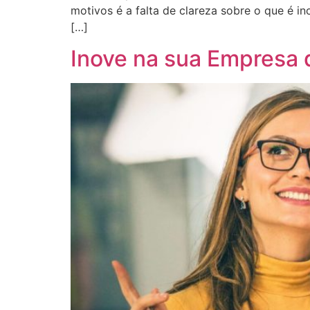
motivos é a falta de clareza sobre o que é in
[…]
Inove na sua Empresa d