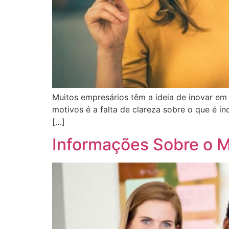
Muitos empresários têm a ideia de inovar em
motivos é a falta de clareza sobre o que é in
[…]
Informações Sobre o M