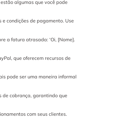
i estão algumas que você pode
as e condições de pagamento. Use
e a fatura atrasada: ‘Oi, [Nome].
yPal, que oferecem recursos de
ais pode ser uma maneira informal
s de cobrança, garantindo que
ionamentos com seus clientes.