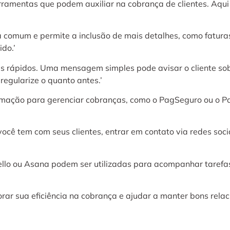
ramentas que podem auxiliar na cobrança de clientes. Aqu
a comum e permite a inclusão de mais detalhes, como fatur
do.’
 rápidos. Uma mensagem simples pode avisar o cliente sobr
regularize o quanto antes.’
omação para gerenciar cobranças, como o PagSeguro ou o Pa
ê tem com seus clientes, entrar em contato via redes soci
llo ou Asana podem ser utilizadas para acompanhar tarefa
r sua eficiência na cobrança e ajudar a manter bons relac