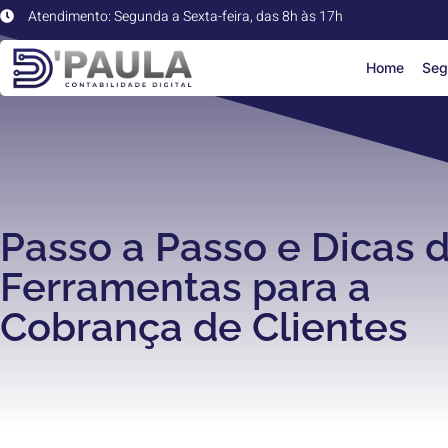
Atendimento: Segunda a Sexta-feira, das 8h às 17h
Home
Seg
Passo a Passo e Dicas 
Ferramentas para a
Cobrança de Clientes