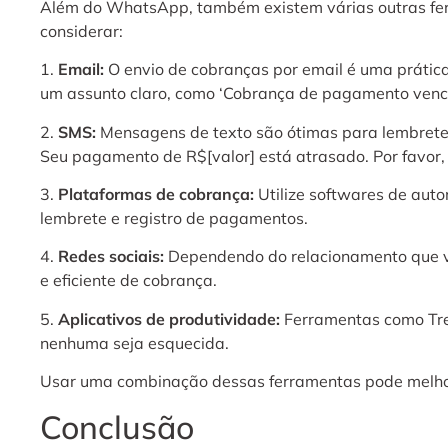
Além do WhatsApp, também existem várias outras fer
considerar:
1.
Email:
O envio de cobranças por email é uma prátic
um assunto claro, como ‘Cobrança de pagamento venci
2.
SMS:
Mensagens de texto são ótimas para lembretes
Seu pagamento de R$[valor] está atrasado. Por favor, 
3.
Plataformas de cobrança:
Utilize softwares de aut
lembrete e registro de pagamentos.
4.
Redes sociais:
Dependendo do relacionamento que voc
e eficiente de cobrança.
5.
Aplicativos de produtividade:
Ferramentas como Tre
nenhuma seja esquecida.
Usar uma combinação dessas ferramentas pode melhora
Conclusão