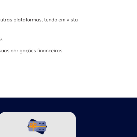
tras plataformas, tendo em vista
s.
suas obrigações financeiras,