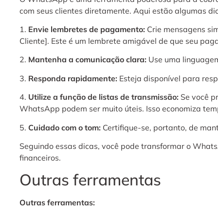
com seus clientes diretamente. Aqui estão algumas d
1.
Envie lembretes de pagamento:
Crie mensagens simp
Cliente]. Este é um lembrete amigável de que seu paga
2.
Mantenha a comunicação clara:
Use uma linguagem 
3.
Responda rapidamente:
Esteja disponível para res
4.
Utilize a função de listas de transmissão:
Se você pr
WhatsApp podem ser muito úteis. Isso economiza te
5.
Cuidado com o tom:
Certifique-se, portanto, de mant
Seguindo essas dicas, você pode transformar o Whats
financeiros.
Outras ferramentas
Outras ferramentas: