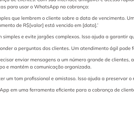
icas para usar o WhatsApp na cobrança:
les que lembrem o cliente sobre a data de vencimento. Um
mento de R$[valor] está vencido em [data].’
simples e evite jargões complexos. Isso ajuda a garantir q
ponder a perguntas dos clientes. Um atendimento ágil pode f
ecisar enviar mensagens a um número grande de clientes, as
mpo e mantém a comunicação organizada.
er um tom profissional e amistoso. Isso ajuda a preservar o 
App em uma ferramenta eficiente para a cobrança de cliente