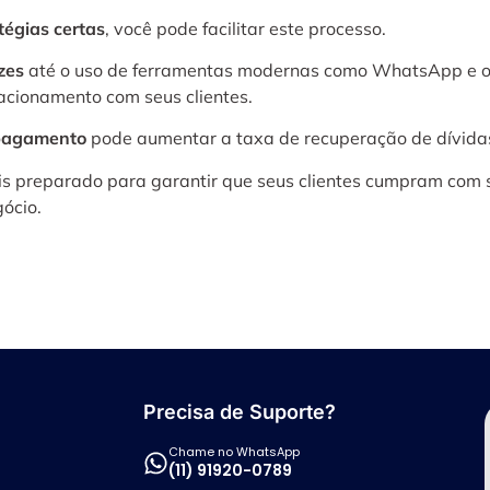
tégias certas
, você pode facilitar este processo.
zes
até o uso de ferramentas modernas como WhatsApp e ou
cionamento com seus clientes.
pagamento
pode aumentar a taxa de recuperação de dívida
mais preparado para garantir que seus clientes cumpram com 
ócio.
Precisa de Suporte?
Chame no WhatsApp
(11) 91920-0789