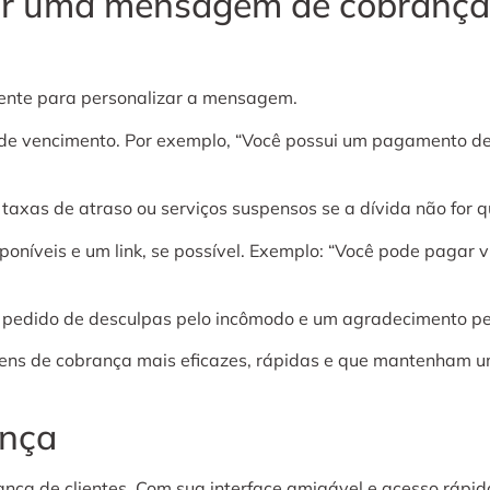
rar uma mensagem de cobrança
iente para personalizar a mensagem.
ta de vencimento. Por exemplo, “Você possui um pagamento 
 taxas de atraso ou serviços suspensos se a dívida não for q
poníveis e um link, se possível. Exemplo: “Você pode pagar v
edido de desculpas pelo incômodo e um agradecimento pe
agens de cobrança mais eficazes, rápidas e que mantenham
ança
a de clientes. Com sua interface amigável e acesso rápido